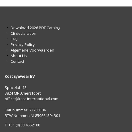
Download 2026 PDF Catalog
CE declaration
FAQ
Privacy Policy
Algemene Voorwaarden
About Us
Contact
Kost Eyewear BV
Spacelab 13
3824 MR Amersfoort
office@kost-international.com
KvK nummer: 73788384
BTW Nummer: NL859664594B01
T: +31 (0) 33 4552100