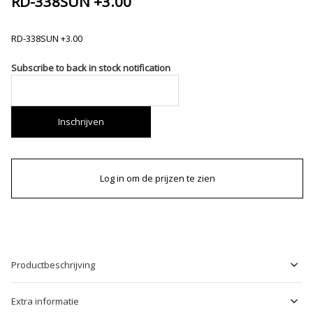
RD-338SUN +3.00
RD-338SUN +3.00
Subscribe to back in stock notification
Inschrijven
Log in om de prijzen te zien
Productbeschrijving
Extra informatie