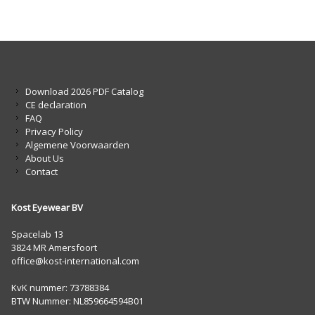
Download 2026 PDF Catalog
CE declaration
FAQ
Privacy Policy
Algemene Voorwaarden
About Us
Contact
Kost Eyewear BV
Spacelab 13
3824 MR Amersfoort
office@kost-international.com
KvK nummer: 73788384
BTW Nummer: NL859664594B01